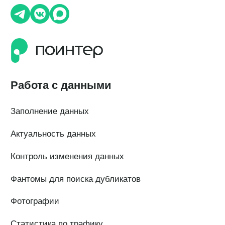
Сообщения
Статистика по отзывам
Интеграции
Суммаризация отзывов
Активатор отзывов
QR-коды и email-рассылки
Бонусы и подарки за отзывы
О компании
О нас
Наши клиенты
Сотрудничество
Вакансии