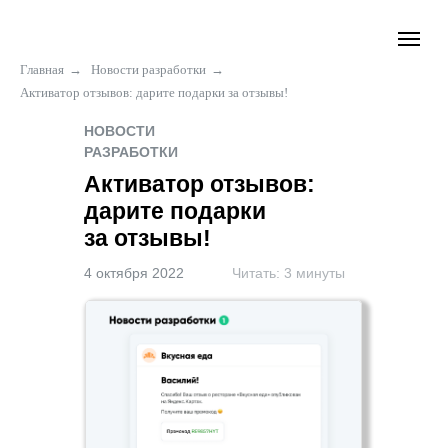
Главная
→
Новости разработки
→
Активатор отзывов: дарите подарки за отзывы!
НОВОСТИ
РАЗРАБОТКИ
Активатор отзывов:
дарите подарки
за отзывы!
4 октября 2022
Читать: 3 минуты