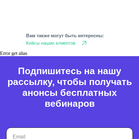
Вам также могут быть интересны:
Кейсы наших клиентов
Error get alias
Подпишитесь на нашу
Работа с данными
рассылку, чтобы получать
Заполнение данных
анонсы бесплатных
Актуальность данных
вебинаров
Контроль изменения данных
Фантомы для поиска дубликатов
Фотографии
Статистика по трафику