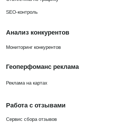
Документы
Контакты
Партнерам
ИТ-аккредитация
Полезные материалы
Тарифы
Статьи про геомаркетинг
Кейсы наших клиентов
Платформы
FAQ по сервису
Генератор ответов на отзывы