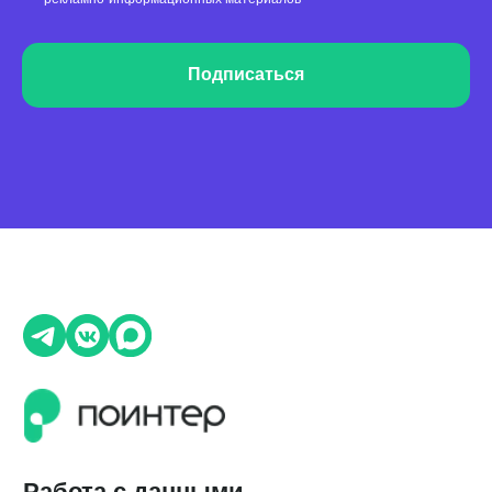
QR-коды и email-рассылки
Бонусы и подарки за отзывы
Подписаться
О компании
О нас
Наши клиенты
Сотрудничество
Вакансии
Документы
Контакты
Партнерам
ИТ-аккредитация
Полезные материалы