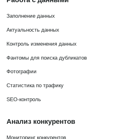
Тарифы
Статьи про геомаркетинг
Кейсы наших клиентов
Платформы
FAQ по сервису
Генератор ответов на отзывы
© Поинтер, 2019–2026
Политика конфиденциальности
Согласие на обработку персональных данных
Договор-оферта
ООО «ПОИНТЕР»
ОГРН 1 197 746 516 550