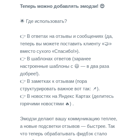
Теперь можно добавлять эмодзи! 😍
🌟 Где использовать?
👉 В ответах на отзывы и сообщениях (да,
теперь вы можете поставить клиенту «🤝»
вместо сухого «Спасибо!»).
👉 В шаблонах ответов (заранее
настроенные шаблоны с 😃 — в два раза
добрее!).
👉 В заметках к отзывам (пора
структурировать важное вот так: 📌).
👉 В новостях на Яндекс Картах (делитесь
горячими новостями 🔥) .
Эмодзи делают вашу коммуникацию теплее,
а новые подсветки отзывов — быстрее. Так
что теперь обрабатывать фидбэк стало