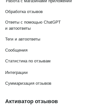
+7(800)555-41-36