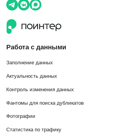
О компании
О нас
Наши клиенты
Сотрудничество
Вакансии
Документы
Контакты
Партнерам
ИТ-аккредитация
Полезные материалы
Тарифы
Статьи про геомаркетинг
Кейсы наших клиентов