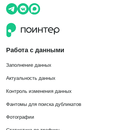
О компании
О нас
Наши клиенты
Сотрудничество
Вакансии
Документы
Контакты
Партнерам
ИТ-аккредитация
Полезные материалы
Тарифы
Статьи про геомаркетинг