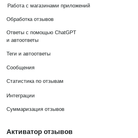
+7(800)555-41-36