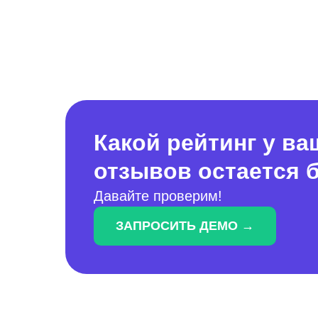
Какой рейтинг у в
отзывов остается б
Давайте проверим!
ЗАПРОСИТЬ ДЕМО →