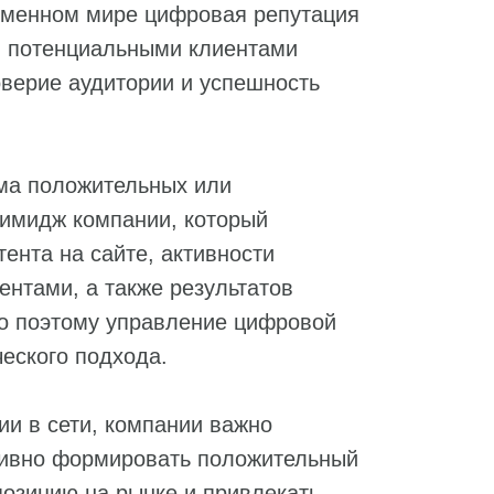
ременном мире цифровая репутация
й потенциальными клиентами
верие аудитории и успешность
ма положительных или
 имидж компании, который
ента на сайте, активности
ентами, а также результатов
о поэтому управление цифровой
ческого подхода.
ии в сети, компании важно
активно формировать положительный
позицию на рынке и привлекать