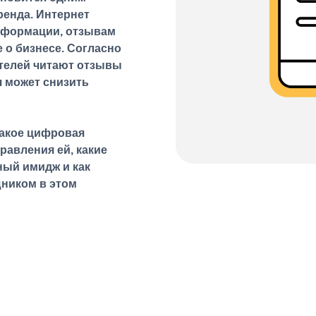
ренда. Интернет
нформации, отзывам
 о бизнесе. Согласно
телей читают отзывы
я может снизить
такое цифровая
равления ей, какие
ый имидж и как
ником в этом