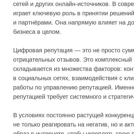
сетей и других онлайн-источников. В сов
играет ключевую роль в принятии решени
и партнёрами. Она напрямую влияет на до
бизнеса в целом.
Цифровая репутация — это не просто сум
отрицательных отзывов. Это комплексный
складывается из множества факторов: конт
в социальных сетях, взаимодействия с кли
работы по управлению репутацией. Именн
репутацией требует системного и стратеги
В условиях постоянно растущей конкуренц
не только реагировать на негатив, но и 
образ в интернете, чтобы укреплять свою 