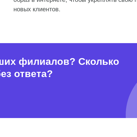
новых клиентов.
аших филиалов? Сколько
ез ответа?