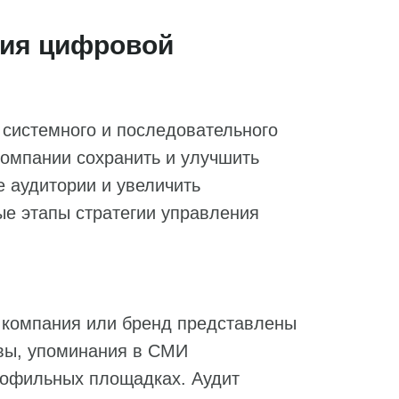
ния цифровой
 системного и последовательного
компании сохранить и улучшить
е аудитории и увеличить
ые этапы стратегии управления
к компания или бренд представлены
ывы, упоминания в СМИ
профильных площадках. Аудит