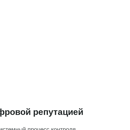
ифровой репутацией
истемный процесс контроля