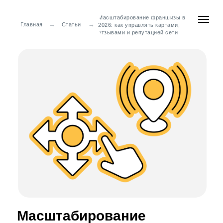
Масштабирование франшизы в
→
→
Главная
Статьи
2026: как управлять картами,
отзывами и репутацией сети
Масштабирование