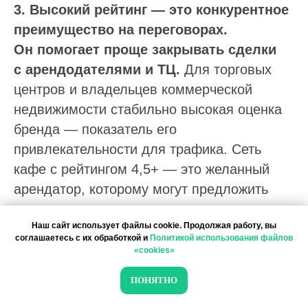
3. Высокий рейтинг — это конкурентное
преимущество на переговорах.
Он помогает проще закрывать сделки
с арендодателями и ТЦ.
Для торговых
центров и владельцев коммерческой
недвижимости стабильно высокая оценка
бренда — показатель его
привлекательности для трафика. Сеть
кафе с рейтингом 4,5+ — это желанный
арендатор, которому могут предложить
лучшие условия.
Наш сайт использует файлы cookie. Продолжая работу, вы
соглашаетесь с их обработкой и
Политикой использования файлов
4. Доверие инвесторов и лояльность
«cookies»
франчайзи зависят от цифровой
ПОНЯТНО
репутации сети.
Инвесторы оценивают