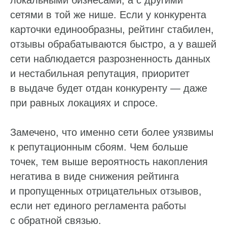
локальными бизнесами, а с другими
Отправить
сетями в той же нише. Если у конкурента
карточки единообразны, рейтинг стабилен,
отзывы обрабатываются быстро, а у вашей
сети наблюдается разрозненность данных
и нестабильная репутация, приоритет
в выдаче будет отдан конкуренту — даже
при равных локациях и спросе.
Замечено, что именно сети более уязвимы
к репутационным сбоям. Чем больше
точек, тем выше вероятность накопления
негатива в виде снижения рейтинга
и пропущенных отрицательных отзывов,
если нет единого регламента работы
с обратной связью.