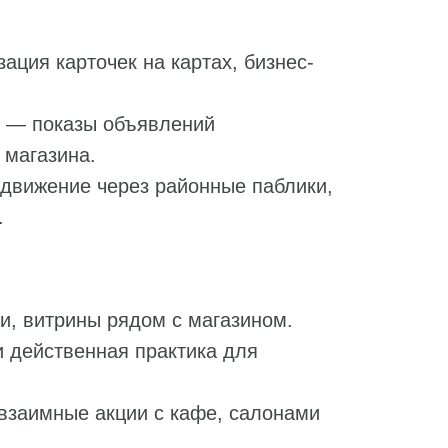
ция карточек на картах, бизнес-
и — показы объявлений
 магазина.
движение через районные паблики,
.
и, витрины рядом с магазином.
и действенная практика для
взаимные акции с кафе, салонами