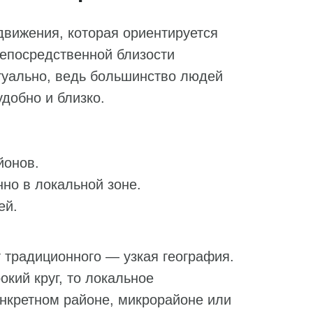
движения, которая ориентируется
непосредственной близости
ктуально, ведь большинство людей
удобно и близко.
йонов.
но в локальной зоне.
ей.
т традиционного — узкая география.
кий круг, то локальное
нкретном районе, микрорайоне или