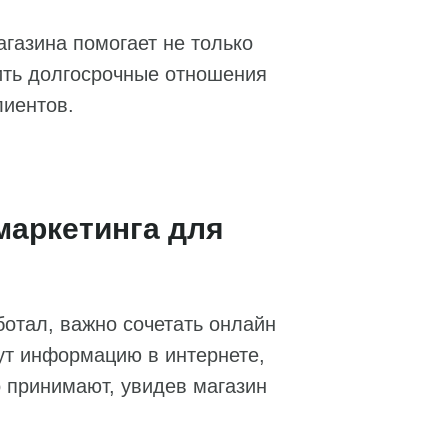
газина помогает не только
оить долгосрочные отношения
лиентов.
маркетинга для
ботал, важно сочетать онлайн
ут информацию в интернете,
о принимают, увидев магазин