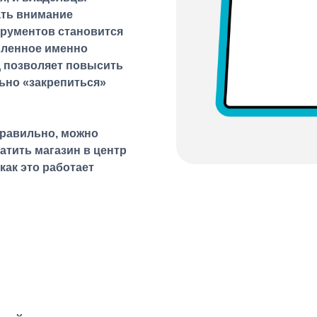
ать внимание
рументов становится
вленное именно
д позволяет повысить
ьно «закрепиться»
правильно, можно
атить магазин в центр
как это работает