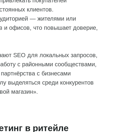
привлекать покупателей
стоянных клиентов.
аудиторией — жителями или
 и офисов, что повышает доверие,
чают SEO для локальных запросов,
работу с районными сообществами,
 партнёрства с бизнесами
йлу выделяться среди конкурентов
свой магазин».
етинг в ритейле