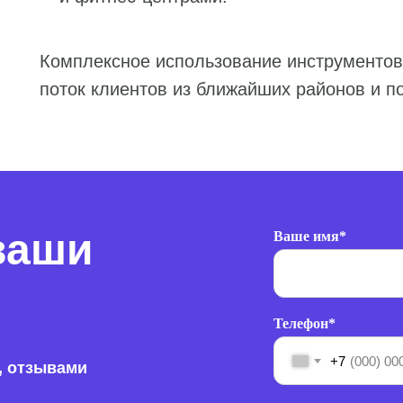
Комплексное использование инструментов
поток клиентов из ближайших районов и п
ваши
Ваше имя*
Телефон*
+7
й, отзывами