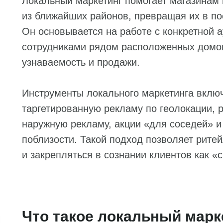
Локальный маркетинг помогает магазинам 
из ближайших районов, превращая их в по
Он основывается на работе с конкретной 
сотрудниками рядом расположенных домов
узнаваемость и продажи.
Инструменты локального маркетинга вклю
таргетированную рекламу по геолокации, 
наружную рекламу, акции «для соседей» и
поблизости. Такой подход позволяет рите
и закрепляться в сознании клиентов как «
Что такое локальный марк