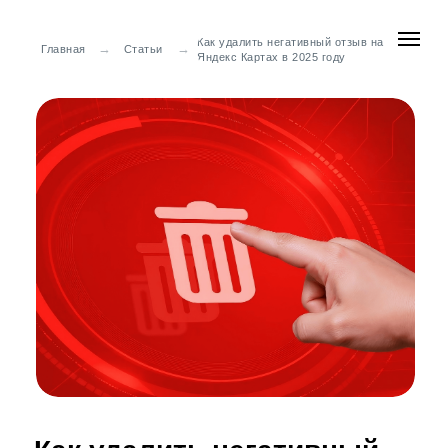
Как удалить негативный отзыв на
→
→
Главная
Статьи
Яндекс Картах в 2025 году