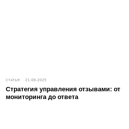
21-08-2025
СТАТЬЯ
Стратегия управления отзывами: от
мониторинга до ответа