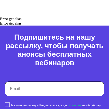
Error get alias
Error get alias
Подпишитесь на нашу
рассылку, чтобы получать
анонсы бесплатных
вебинаров
Нажимая на кнопку «Подписаться», я даю
согласие
на обработку