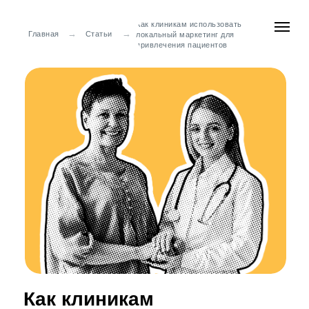
Как клиникам использовать
→
→
Главная
Статьи
локальный маркетинг для
привлечения пациентов
Как клиникам