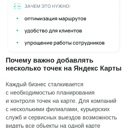
Почему важно добавлять
несколько точек на Яндекс Карты
Каждый бизнес сталкивается
с необходимостью планирования
и контроля точек на карте. Для компаний
с несколькими филиалами, курьерских
служб и сервисных выездов возможность
Ответим на ваши вопросы
видеть все объекты на одной карте