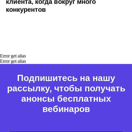
клиента, когда вокруг много
конкурентов
Error get alias
Error get alias
Подпишитесь на нашу
рассылку, чтобы получать
анонсы бесплатных
вебинаров