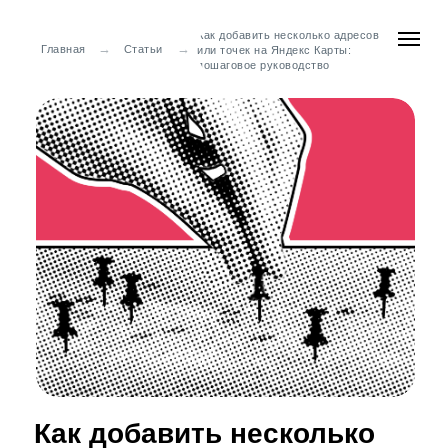
Как добавить несколько адресов
→
→
Главная
Статьи
или точек на Яндекс Карты:
пошаговое руководство
Как добавить несколько