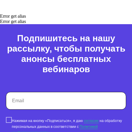
Error get alias
Error get alias
Подпишитесь на нашу
рассылку, чтобы получать
анонсы бесплатных
вебинаров
Нажимая на кнопку «Подписаться», я даю
согласие
на обработку
персональных данных в соответствии с
Политикой