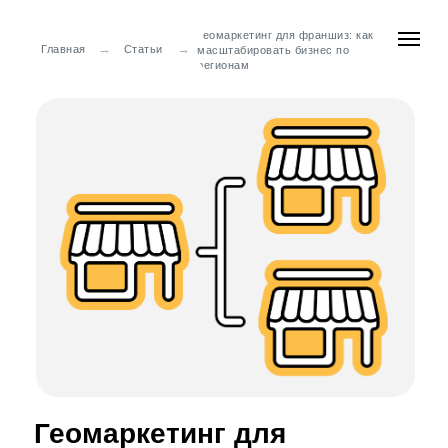
Геомаркетинг для франшиз: как
→
→
Главная
Статьи
масштабировать бизнес по
регионам
Геомаркетинг для