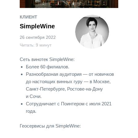
КЛИЕНТ
SimpleWine
26 сентября 2022
Читать: 9 минут
Сеть винотек SimpleWine:
Более 60 филиалов.
Разнообразная аудитория ― от новичков
до настоящих винных гуру ― в Москве,
Санкт-Петербурге, Ростове-на-Дону
и Сочи.
Сотрудничает с Поинтером с июля 2021
года.
Геосервисы для SimpleWine: