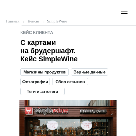
Главная
→
Кейсы
→
SimpleWine
КЕЙС КЛИЕНТА
С картами
на брудершафт.
Кейс SimpleWine
Магазины продуктов
Верные данные
Фотографии
Сбор отзывов
Теги и автотеги