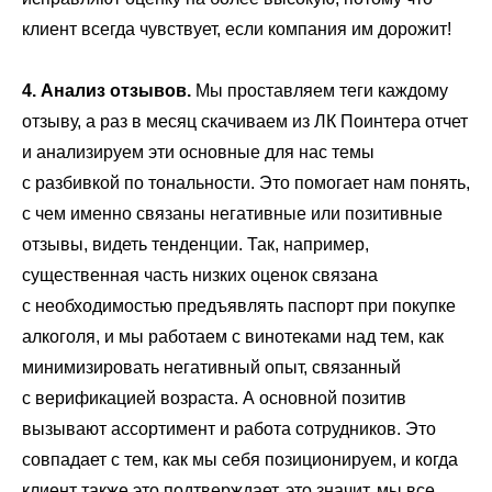
клиент всегда чувствует, если компания им дорожит!
4. Анализ отзывов.
Мы проставляем теги каждому
отзыву, а раз в месяц скачиваем из ЛК Поинтера отчет
и анализируем эти основные для нас темы
с разбивкой по тональности. Это помогает нам понять,
с чем именно связаны негативные или позитивные
отзывы, видеть тенденции. Так, например,
существенная часть низких оценок связана
с необходимостью предъявлять паспорт при покупке
алкоголя, и мы работаем с винотеками над тем, как
минимизировать негативный опыт, связанный
с верификацией возраста. А основной позитив
вызывают ассортимент и работа сотрудников. Это
совпадает с тем, как мы себя позиционируем, и когда
клиент также это подтверждает, это значит, мы все