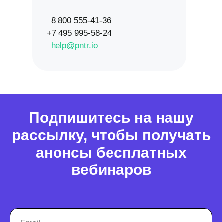
8 800 555-41-36
+7 495 995-58-24
help@pntr.io
Подпишитесь на нашу
рассылку, чтобы получать
анонсы бесплатных
вебинаров