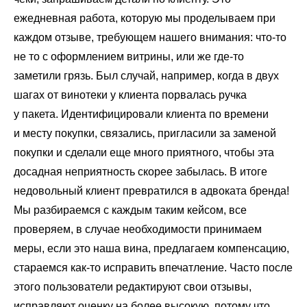
ежедневная работа, которую мы проделываем при
каждом отзыве, требующем нашего внимания: что-то
не то с оформлением витрины, или же где-то
заметили грязь. Был случай, например, когда в двух
шагах от винотеки у клиента порвалась ручка
у пакета. Идентифицировали клиента по времени
и месту покупки, связались, пригласили за заменой
покупки и сделали еще много приятного, чтобы эта
досадная неприятность скорее забылась. В итоге
недовольный клиент превратился в адвоката бренда!
Мы разбираемся с каждым таким кейсом, все
проверяем, в случае необходимости принимаем
меры, если это наша вина, предлагаем компенсацию,
стараемся как-то исправить впечатление. Часто после
этого пользователи редактируют свои отзывы,
исправляют оценку на более высокую, потому что