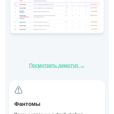
Подробнее →
Теги и автотеги
Инструменты для быстрого анализа
содержания отзывов
Подробнее →
Отзывы из магазинов
приложений