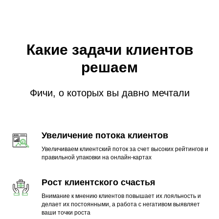
Какие задачи клиентов
решаем
Фичи, о которых вы давно мечтали
Увеличение потока клиентов
Увеличиваем клиентский поток за счет высоких рейтингов и
правильной упаковки на онлайн-картах
Рост клиентского счастья
Внимание к мнению клиентов повышает их лояльность и
C Поинтером работают
делает их постоянными, а работа с негативом выявляет
ваши точки роста
крупнейшие бренды