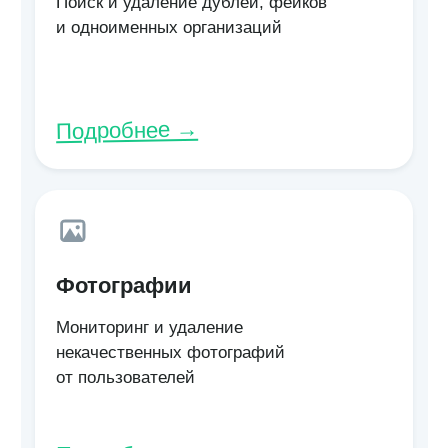
Сбор, обработка и статистика по отзывам
из App Store, Google Play, RuStore и др.
Подробнее →
Сообщения
Работа с входящими сообщениями
из соцсетей и геосервисов в единой
ленте
Подробнее →