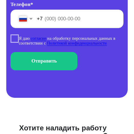
Рассказ основателя Поинтера
Удобный интерфейс
Предоставляем единый кабинет для работы
с данными и отзывами.
Запросить демо
Постоянное развитие
Обновляем сервис, добавляем фичи,
делаем сервис лучше.
Новости разработки
Хотите наладить работу