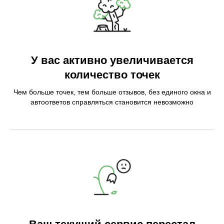
У вас активно увеличивается
количество точек
Решения Поинтера
Чем больше точек, тем больше отзывов, без единого окна и
автоответов справляться становится невозможно
РАБОТА С ДАННЫМИ
Найдет, кто даже
не искал
Верные данные на 30+ платформах:
восстановление доступов к геосервисам,
подтверждение карточек, заполнение