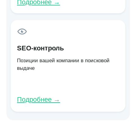
ПОЧЕМУ ПОИНТЕР
Работаем на результат
10 лет экспертизы
Знаем о геосервисах всё. Более 500+
крупных брендов. 96% клиентов остаются
с нами после пилота.
О компании Поинтер