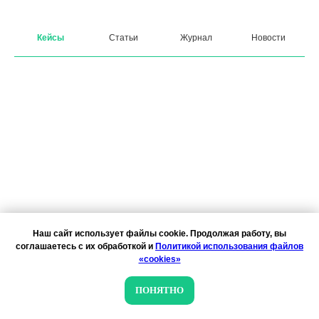
Кейсы
Статьи
Журнал
Новости
Наш сайт использует файлы cookie. Продолжая работу, вы
соглашаетесь с их обработкой и
Политикой использования файлов
«cookies»
ПОНЯТНО
03-07-2026
КЕЙС
Отзывы как драйвер продаж: как